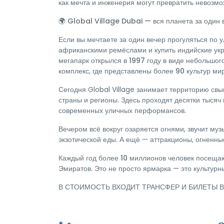
как мечта и инженерия могут превратить невозмо
Global Village Dubai — вся планета за один 
🌍
Если вы мечтаете за один вечер прогуляться по 
африканскими ремёслами и купить индийские у
мегапарк открылся в
1997 году
в виде небольшого
комплекс, где представлены
более 90 культур ми
Сегодня Global Village занимает территорию
свы
страны и регионы. Здесь проходят
десятки тысяч
современных уличных перформансов.
Вечером всё вокруг озаряется огнями, звучит муз
экзотической еды. А ещё — аттракционы, огненны
Каждый год
более 10 миллионов человек
посещают
Эмиратов. Это не просто ярмарка — это культур
В СТОИМОСТЬ ВХОДИТ ТРАНСФЕР И БИЛЕТЫ В 