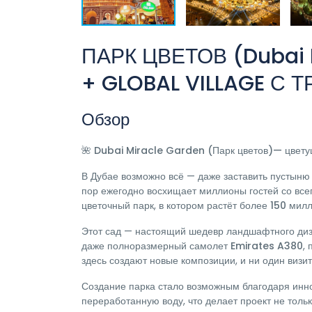
ПАРК ЦВЕТОВ (Dubai 
+ GLOBAL VILLAGE С
Обзор
Dubai Miracle Garden (Парк цветов)— цветущ
🌺
В Дубае возможно всё — даже заставить пустыню
пор ежегодно восхищает миллионы гостей со вс
цветочный парк, в котором растёт
более 150 милл
Этот сад — настоящий шедевр ландшафтного диза
даже
полноразмерный самолет Emirates A380
,
здесь создают новые композиции, и ни один визит
Создание парка стало возможным благодаря ин
переработанную воду, что делает проект не тольк