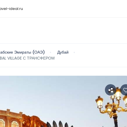
avel-ideal.ru
абские Эмираты (ОАЭ)
Дубай
OBAL VILLAGE С ТРАНСФЕРОМ