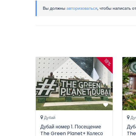
Вы должны
авторизоваться
, чтобы написать о
18%
Дубай
Ду
Дубай номер 1. Посещение
Дуб
The Green Planet+ Колесо
The