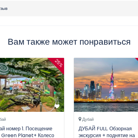
тзыв
Вам также может понравиться
25%
бай
Дубай
ай номер 1. Посещение
ДУБАЙ FULL. Обзорная
 Green Planet+ Колесо
экскурсия + поднятие на