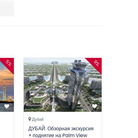
5%
9%
Дубай
ДУБАЙ. Обзорная экскурсия
+ поднятие на Palm View