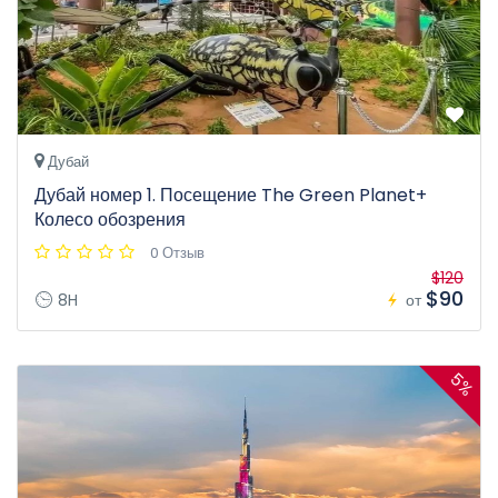
Дубай
Дубай номер 1. Посещение The Green Planet+
Колесо обозрения
0 Отзыв
$120
$90
8H
от
5%