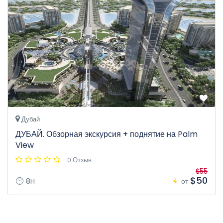
Дубай
ДУБАЙ. Обзорная экскурсия + поднятие на Palm
View
0 Отзыв
$55
$50
8H
от