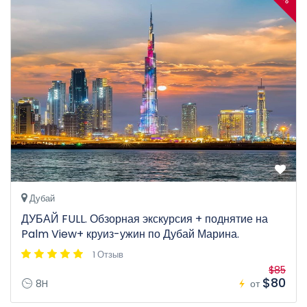
Дубай
ДУБАЙ FULL. Обзорная экскурсия + поднятие на
Palm View+ круиз-ужин по Дубай Марина.
1 Отзыв
$85
$80
8H
от