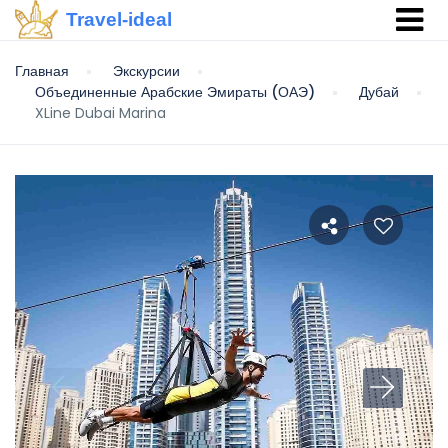
Travel-ideal
Главная
Экскурсии
Объединенные Арабские Эмираты (ОАЭ)
Дубай
XLine Dubai Marina