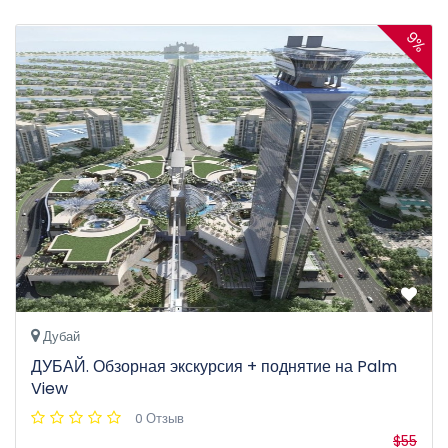
9%
Дубай
ДУБАЙ. Обзорная экскурсия + поднятие на Palm
View
0 Отзыв
$55