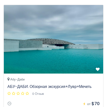
Абу-Даби
АБУ-ДАБИ. Обзорная экскурсия+Лувр+Мечеть
0 Отзыв
$70
от