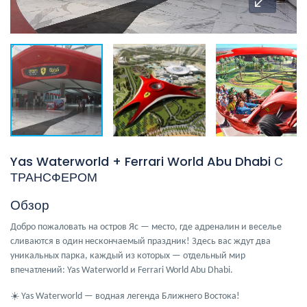
Yas Waterworld + Ferrari World Abu Dhabi С
ТРАНСФЕРОМ
Обзор
Добро пожаловать на остров
Яс
— место, где адреналин и веселье
сливаются в один нескончаемый праздник! Здесь вас ждут два
уникальных парка, каждый из которых — отдельный мир
впечатлений:
Yas Waterworld
и
Ferrari World Abu Dhabi
.
☀️
Yas Waterworld — водная легенда Ближнего Востока!