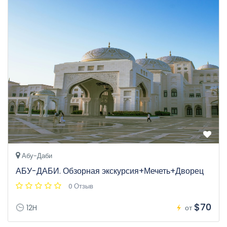
Абу-Даби
АБУ-ДАБИ. Обзорная экскурсия+Мечеть+Дворец
0 Отзыв
$70
12H
от